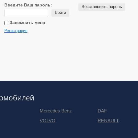
Введите Ваш пароль:
Восстановить пароль
Войти
Запомнить меня
Регистрация
томобилей
Mercedes Benz
DAF
VOLVO
RENAULT