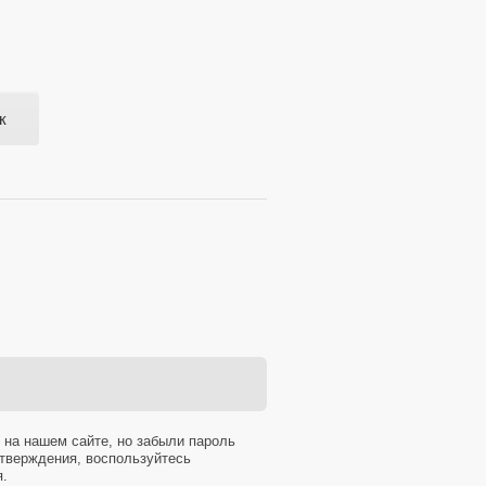
к
 на нашем сайте, но забыли пароль
тверждения, воспользуйтесь
я.