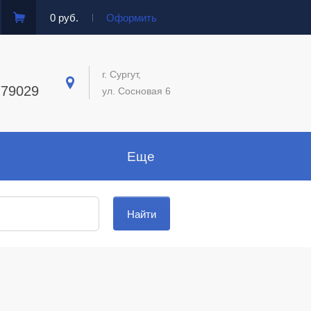
0 руб.
Оформить
г. Сургут,
779029
ул. Сосновая 6
Еще