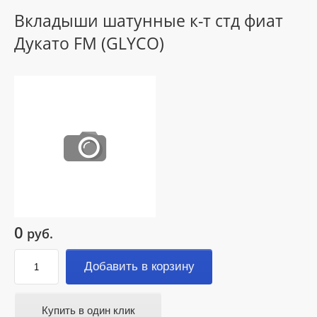
Вкладыши шатунные к-т стд фиат
Дукато FM (GLYCO)
0
руб.
Добавить в корзину
Купить в один клик